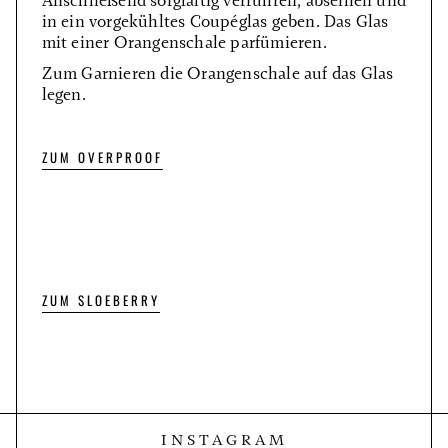
Anschließend sorgfältig verrühren, abseihen und
in ein vorgekühltes Coupéglas geben. Das Glas
mit einer Orangenschale parfümieren.
Zum Garnieren die Orangenschale auf das Glas
legen.
ZUM OVERPROOF
ZUM SLOEBERRY
INSTAGRAM